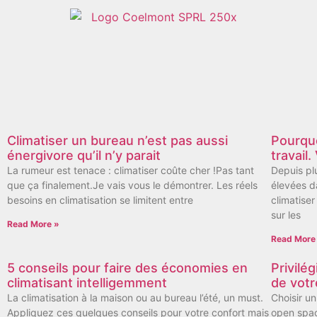
Climatiser un bureau n’est pas aussi
Pourquo
énergivore qu’il n’y parait
travail
La rumeur est tenace : climatiser coûte cher !Pas tant
Depuis pl
que ça finalement.Je vais vous le démontrer. Les réels
élevées d
besoins en climatisation se limitent entre
climatiser
sur les
Read More »
Read More
5 conseils pour faire des économies en
Privilé
climatisant intelligemment
de votr
La climatisation à la maison ou au bureau l’été, un must.
Choisir u
Appliquez ces quelques conseils pour votre confort mais
open spac