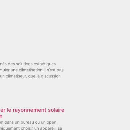
nés des solutions esthétiques
uler une climatisation Il n’est pas
d’un climatiseur, que la discussion
ger le rayonnement solaire
n
ion dans un bureau ou un open
niquement choisir un appareil, sa