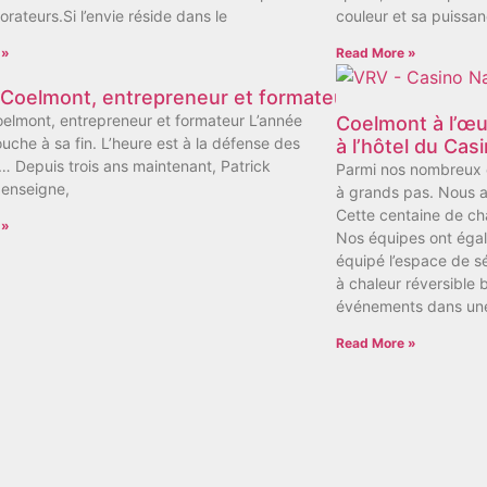
orateurs.Si l’envie réside dans le
couleur et sa puissan
 »
Read More »
 Coelmont, entrepreneur et formateur
oelmont, entrepreneur et formateur L’année
Coelmont à l’œ
ouche à sa fin. L’heure est à la défense des
à l’hôtel du Ca
 Depuis trois ans maintenant, Patrick
Parmi nos nombreux c
enseigne,
à grands pas. Nous a
Cette centaine de cha
 »
Nos équipes ont éga
équipé l’espace de s
à chaleur réversible
événements dans une
Read More »