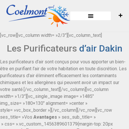
[vc_row][vc_column width= »2/3″][vc_column_text]
Les Purificateurs
d’air Dakin
Les purificateurs d’air sont conçus pour vous apporter un bien-
être en purifiant l’air de votre habitation en toute discrétion. Les
purificateurs d’air éliminent efficacement les contaminants
chimiques et les allergènes qui peuvent avoir un impact sur
votre santé.[/vc_column_text][/vc_column][vc_column
width= »1/3″][vc_single_image image= »1485″
img_size= »180×130″ alignment= »center »
style= »vc_box_border »][/vc_column][/vc_row][vc_row
ses_title= »Vos
Avantages
» ses_sub_title= »
» css= ».vc_custom_1456389601379{margin-top: 20px