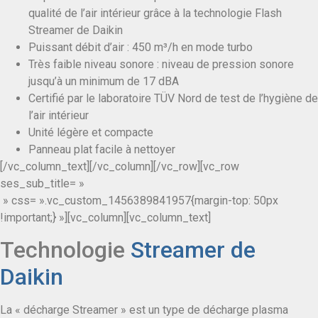
qualité de l’air intérieur grâce à la technologie Flash
Streamer de Daikin
Puissant débit d’air : 450 m³/h en mode turbo
Très faible niveau sonore : niveau de pression sonore
jusqu’à un minimum de 17 dBA
Certifié par le laboratoire TÜV Nord de test de l’hygiène de
l’air intérieur
Unité légère et compacte
Panneau plat facile à nettoyer
[/vc_column_text][/vc_column][/vc_row][vc_row
ses_sub_title= »
» css= ».vc_custom_1456389841957{margin-top: 50px
!important;} »][vc_column][vc_column_text]
Technologie
Streamer de
Daikin
La « décharge Streamer » est un type de décharge plasma